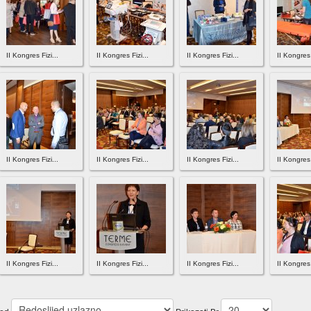
II Kongres Fizi...
II Kongres Fizi...
II Kongres Fizi...
II Kongres 
II Kongres Fizi...
II Kongres Fizi...
II Kongres Fizi...
II Kongres 
II Kongres Fizi...
II Kongres Fizi...
II Kongres Fizi...
II Kongres 