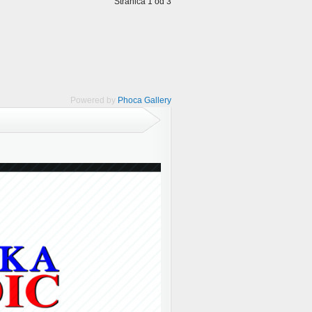
Stranica 1 od 3
Powered by
Phoca Gallery