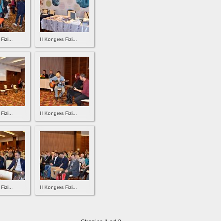
Fizi...
II Kongres Fizi...
Fizi...
II Kongres Fizi...
Fizi...
II Kongres Fizi...