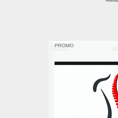
Redosli
PROMO