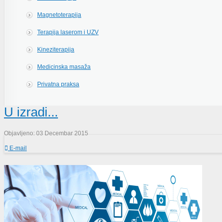
Magnetoterapija
Terapija laserom i UZV
Kineziterapija
Medicinska masaža
Privatna praksa
U izradi...
Objavljeno: 03 Decembar 2015
E-mail