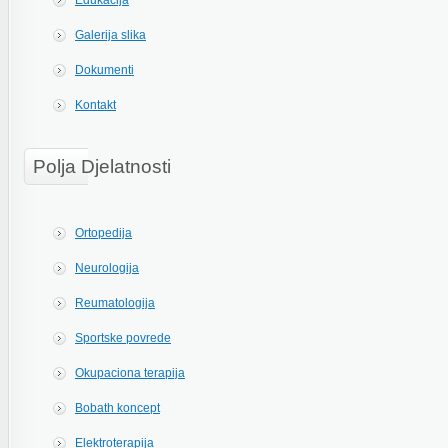
Edukacija
Galerija slika
Dokumenti
Kontakt
Polja Djelatnosti
Ortopedija
Neurologija
Reumatologija
Sportske povrede
Okupaciona terapija
Bobath koncept
Elektroterapija