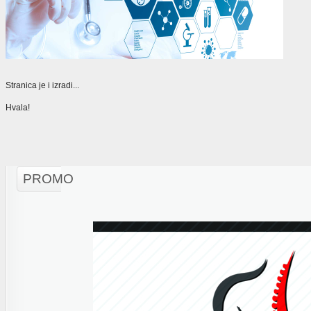
Stranica je i izradi...
Hvala!
PROMO