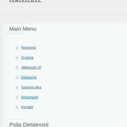
Main Menu
Naslovna
O nama
Aktivnosti UF
Edukacija
Galerija slika
Dokumenti
Kontakt
Polja Djelatnosti