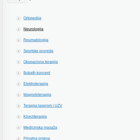
Ortopedija
Neurologija
Reumatologija
Sportske povrede
Okupaciona terapija
Bobath koncept
Elektroterapija
Magnetoterapija
Terapija laserom i UZV
Kineziterapija
Medicinska masaža
Privatna praksa