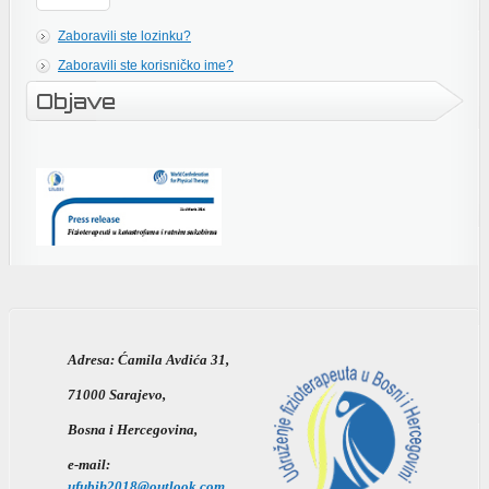
Zaboravili ste lozinku?
Zaboravili ste korisničko ime?
Objave
Adresa:
Ćamila Avdića 31,
71000 Sarajevo,
Bosna i Hercegovina,
e-mail:
ufubih2018@outlook.com