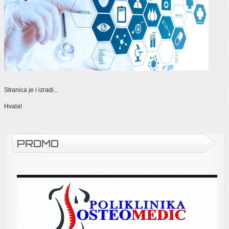
Stranica je i izradi...
Hvala!
PROMO