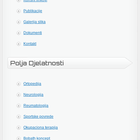
Korisni linkovi
Publikacije
Galerija slika
Dokumenti
Kontakt
Polja Djelatnosti
Ortopedija
Neurologija
Reumatologija
Sportske povrede
Okupaciona terapija
Bobath koncept