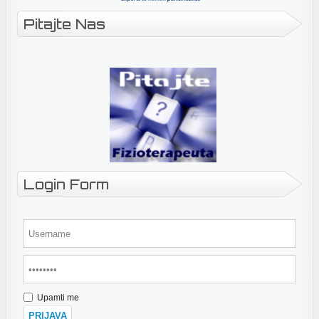
Pitajte Nas
Login Form
Upamti me