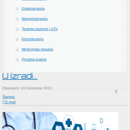
Elektroterapija
Magnetoterapija
Terapija laserom i UZV
Kineziterapija
Medicinska masaža
Privatna praksa
U izradi...
Objavljeno: 03 Decembar 2015
Štampa
E-mail