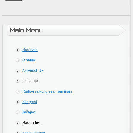
Main Menu
Naslovna
O nama
Aktivnosti UF
Edukacija
Radovi sa kongresa i seminara
Kongresi
Tečajevi
Naši radovi