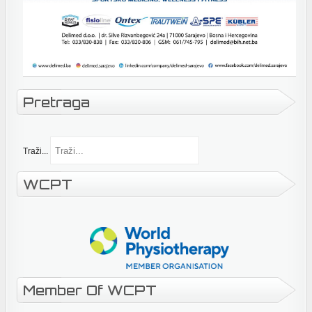
Pretraga
Traži...
WCPT
Member Of WCPT