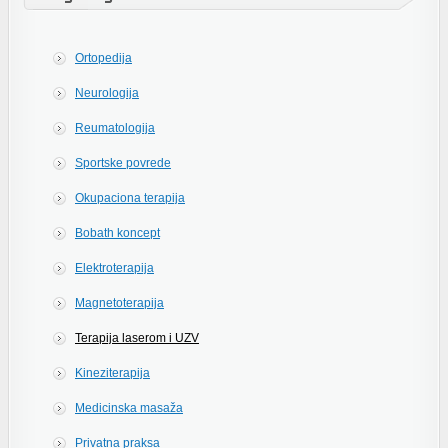
Ortopedija
Neurologija
Reumatologija
Sportske povrede
Okupaciona terapija
Bobath koncept
Elektroterapija
Magnetoterapija
Terapija laserom i UZV
Kineziterapija
Medicinska masaža
Privatna praksa