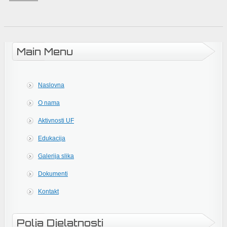
Main Menu
Naslovna
O nama
Aktivnosti UF
Edukacija
Galerija slika
Dokumenti
Kontakt
Polja Djelatnosti