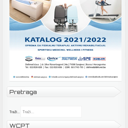
Pretraga
Traži...
WCPT