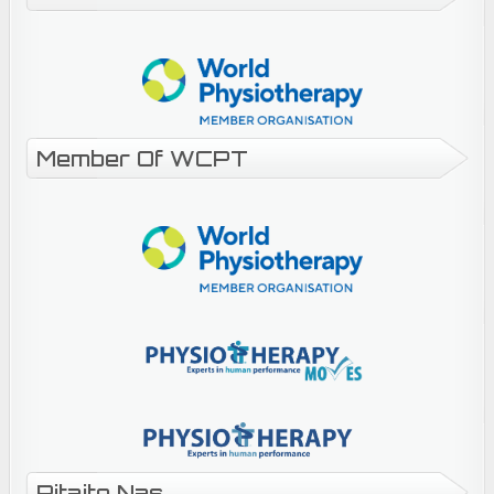
Member Of WCPT
Pitajte Nas