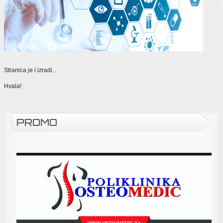
Stranica je i izradi...
Hvala!
PROMO