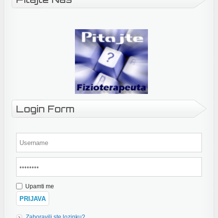
Login Form
Upamti me
Zaboravili ste lozinku?