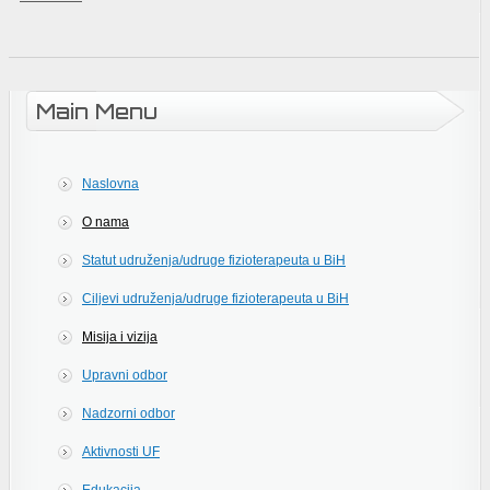
Main Menu
Naslovna
O nama
Statut udruženja/udruge fizioterapeuta u BiH
Ciljevi udruženja/udruge fizioterapeuta u BiH
Misija i vizija
Upravni odbor
Nadzorni odbor
Aktivnosti UF