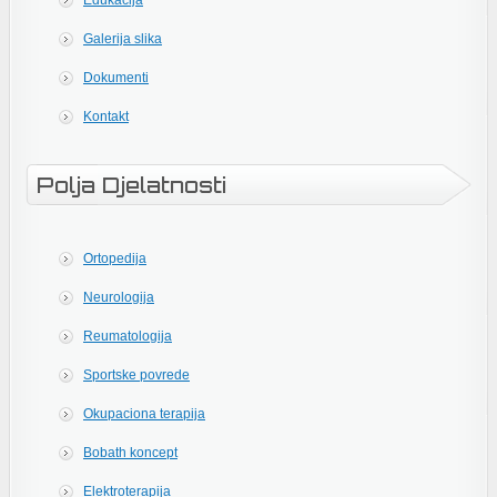
Edukacija
Galerija slika
Dokumenti
Kontakt
Polja Djelatnosti
Ortopedija
Neurologija
Reumatologija
Sportske povrede
Okupaciona terapija
Bobath koncept
Elektroterapija