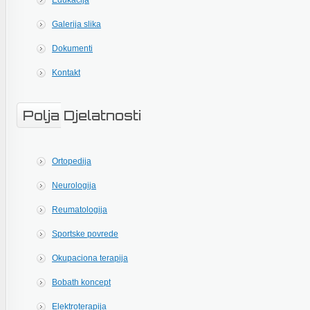
Edukacija
Galerija slika
Dokumenti
Kontakt
Polja Djelatnosti
Ortopedija
Neurologija
Reumatologija
Sportske povrede
Okupaciona terapija
Bobath koncept
Elektroterapija