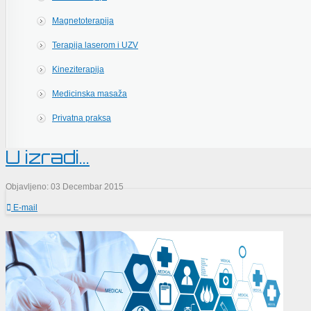
Magnetoterapija
Terapija laserom i UZV
Kineziterapija
Medicinska masaža
Privatna praksa
U izradi...
Objavljeno: 03 Decembar 2015
E-mail