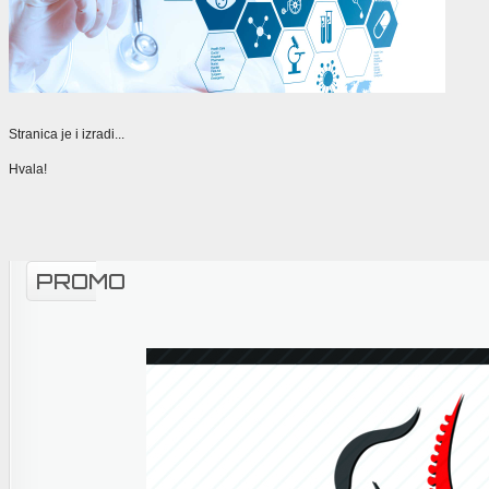
Stranica je i izradi...
Hvala!
PROMO