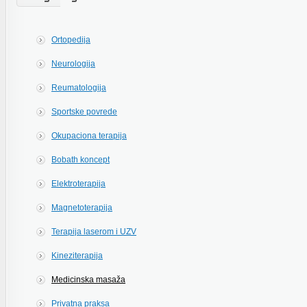
Ortopedija
Neurologija
Reumatologija
Sportske povrede
Okupaciona terapija
Bobath koncept
Elektroterapija
Magnetoterapija
Terapija laserom i UZV
Kineziterapija
Medicinska masaža
Privatna praksa