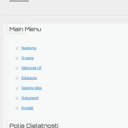
Main Menu
Naslovna
O nama
Aktivnosti UF
Edukacija
Galerija slika
Dokumenti
Kontakt
Polja Djelatnosti