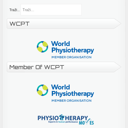
Traži...
WCPT
Member Of WCPT