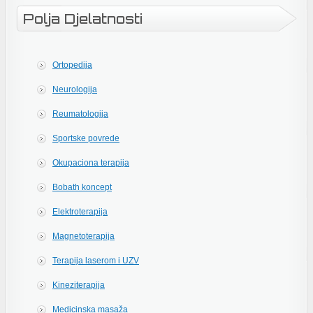
Polja Djelatnosti
Ortopedija
Neurologija
Reumatologija
Sportske povrede
Okupaciona terapija
Bobath koncept
Elektroterapija
Magnetoterapija
Terapija laserom i UZV
Kineziterapija
Medicinska masaža