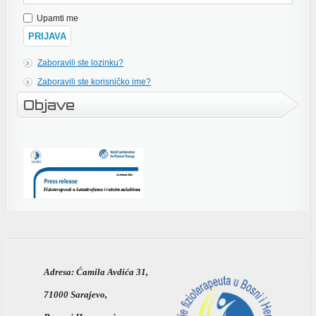
Upamti me
Zaboravili ste lozinku?
Zaboravili ste korisničko ime?
Objave
Adresa:
Ćamila Avdića 31,
71000 Sarajevo,