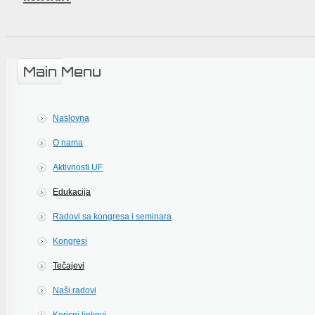
Main Menu
Naslovna
O nama
Aktivnosti UF
Edukacija
Radovi sa kongresa i seminara
Kongresi
Tečajevi
Naši radovi