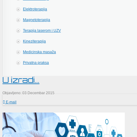
Elektroterapija
Magnetoterapija
Terapija laserom i UZV
Kineziterapija
Medicinska masaža
Privatna praksa
U izradi...
Objavljeno: 03 Decembar 2015
E-mail