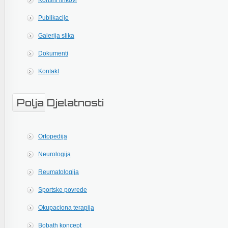
Korisni linkovi
Publikacije
Galerija slika
Dokumenti
Kontakt
Polja Djelatnosti
Ortopedija
Neurologija
Reumatologija
Sportske povrede
Okupaciona terapija
Bobath koncept