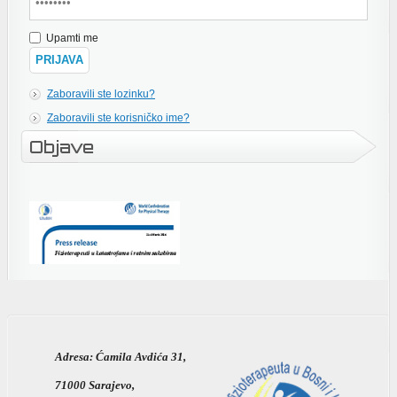
Upamti me
Zaboravili ste lozinku?
Zaboravili ste korisničko ime?
Objave
Adresa:
Ćamila Avdića 31,
71000 Sarajevo,