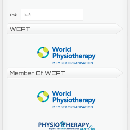
Traži...
WCPT
Member Of WCPT