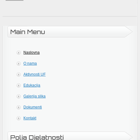
Main Menu
Naslovna
O nama
Aktivnosti UF
Edukacija
Galerija slika
Dokumenti
Kontakt
Polja Djelatnosti