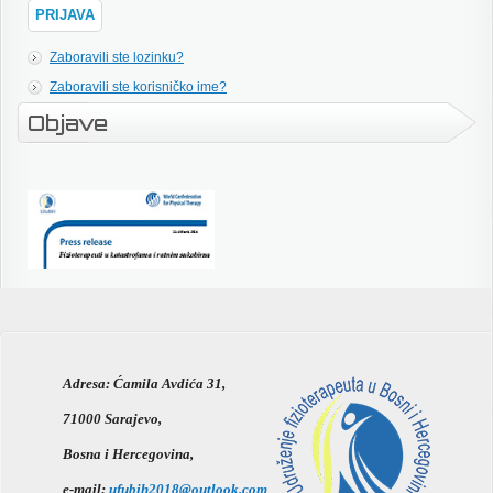
Zaboravili ste lozinku?
Zaboravili ste korisničko ime?
Objave
Adresa:
Ćamila Avdića 31,
71000 Sarajevo,
Bosna i Hercegovina,
e-mail:
ufubih2018@outlook.com