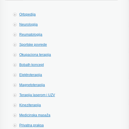
Ortopedija
Neurologija
Reumatologija
Sportske povrede
Okupaciona terapija
Bobath koncept
Elektroterapija
Magnetoterapija
Terapija laserom i UZV
Kineziterapija
Medicinska masaža
Privatna praksa